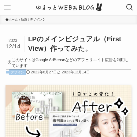
ホーム
勉強
デザイン
LPのメインビジュアル（First
2023
12/14
View）作ってみた。
このサイトはGoogle AdSenseなどのアフェリエイト広告を利用し
ています
2022年8月27日
2023年12月14日
デザイン