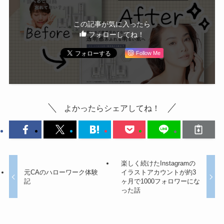
この記事が気に入ったら
フォローしてね！
Follow Me
よかったらシェアしてね！
楽しく続けたInstagramの
元CAのハローワーク体験
イラストアカウントが約3
記
ヶ月で1000フォロワーにな
った話