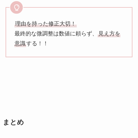
理由を持った修正大切！
最終的な微調整は数値に頼らず、
見え方を
意識
する！！
まとめ