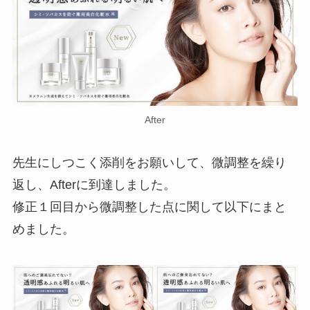
After
先生にしつこく添削をお願いして、微調整を繰り
返し、Afterに到達しました。
修正１回目から微調整した点に関して以下にまと
めました。