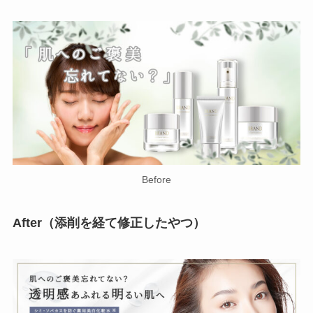
Before
After（添削を経て修正したやつ）