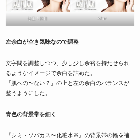
修正１回目
After
左余白が空き気味なので調整
文字間を調整しつつ、少し少し余裕を持たせられ
るようなイメージで余白を詰めた。
『肌への〜ない？』の上と左の余白のバランスが
整うようにした。
青色の背景帯を細く
『シミ・ソバカス〜化粧水※』の背景帯の幅を補