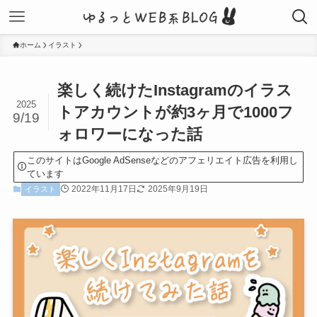
ホーム
イラスト
楽しく続けたInstagramのイラス
2025
トアカウントが約3ヶ月で1000フ
9/19
ォロワーになった話
このサイトはGoogle AdSenseなどのアフェリエイト広告を利用し
ています
2022年11月17日
2025年9月19日
イラスト