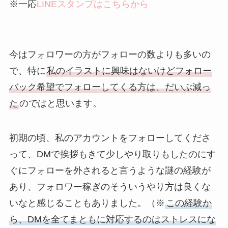
※一応
LI
NEスタンプはこちら
から
今はフォロワーの方がフォローの数よりも多いの
で、特に
私のイラストに興味はないけどフォロー
バック希望でフォローしてくる方は、だいぶ減っ
た
のではと思います。
初期の頃、私のアカウントをフォローしてくださ
って、DMで挨拶もきて少しやり取りもしたのにす
ぐにフォローを外されると言うような謎の経験が
あり、フォロワー稼ぎのそういうやり方は良くな
いなと感じることもありました。（※
この経験か
ら、DMを全てまともに対応するのはストレスにな