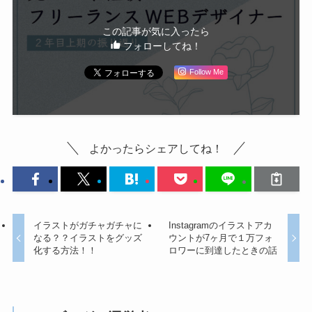
この記事が気に入ったら
フォローしてね！
Follow Me
よかったらシェアしてね！
イラストがガチャガチャに
Instagramのイラストアカ
なる？？イラストをグッズ
ウントが7ヶ月で１万フォ
化する方法！！
ロワーに到達したときの話