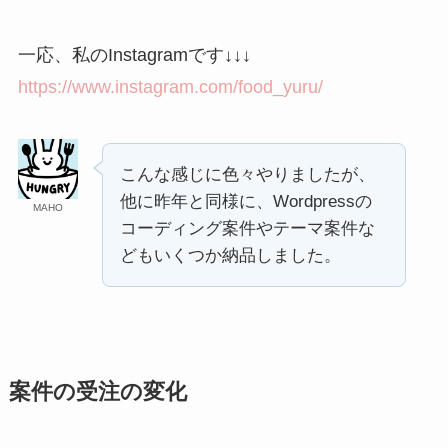
一応、私のInstagramです↓↓↓
https://www.instagram.com/food_yuru/
こんな感じに色々やりましたが、
他に昨年と同様に、Wordpressの
MAHO
コーディング案件やテーマ案件な
どもいくつか納品しました。
案件の受注の変化