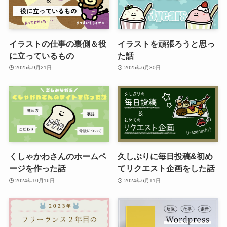
イラストの仕事の裏側＆役
イラストを頑張ろうと思っ
に立っているもの
た話
2025年9月21日
2025年6月30日
くしゃかわさんのホームペ
久しぶりに毎日投稿&初め
ージを作った話
てリクエスト企画をした話
2024年10月16日
2024年6月11日