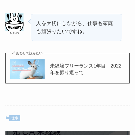
人を大切にしながら、仕事も家庭
も頑張りたいですね。
MAHO
あわせて読みたい
未経験フリーランス1年目 2022
年を振り返って
仕事